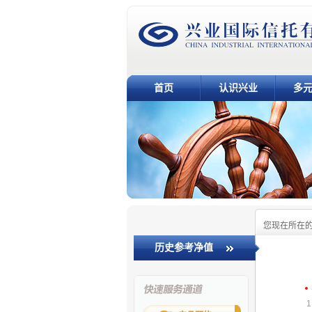
首页
认识兴业
多
您现在所在
历史参考净值