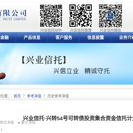
兴业信托APP
兴业信托微博
兴业信托微信
元金融
产品信息
客户服务
信息披露
业务介
的位置：
首页
参考净值
历史参考净值