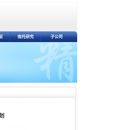
绍
信托研究
子公司