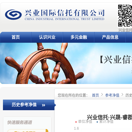
兴业信托
首页
认识兴业
多元金融
产品信息
您现在所在的位置：
首页
参考净值
历
历史参考净值