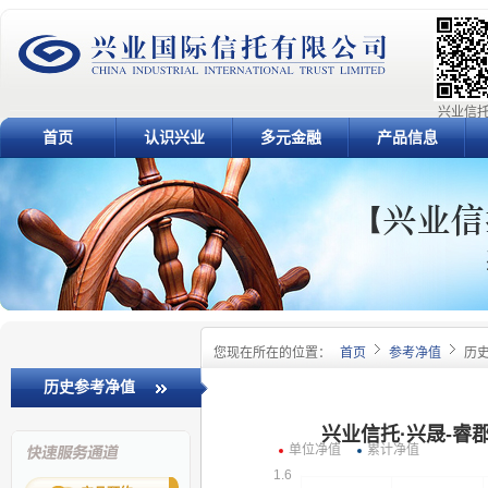
兴业信托
首页
认识兴业
多元金融
产品信息
您现在所在的位置：
首页
参考净值
历
历史参考净值