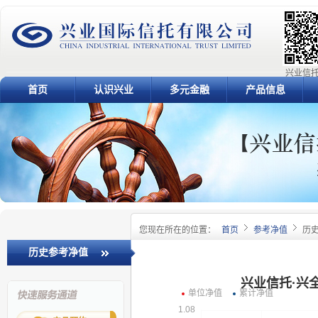
兴业信托
首页
认识兴业
多元金融
产品信息
您现在所在的位置：
首页
参考净值
历
历史参考净值