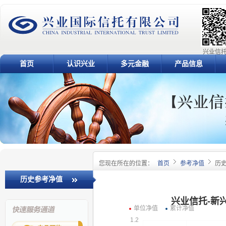
兴业信托
首页
认识兴业
多元金融
产品信息
您现在所在的位置：
首页
参考净值
历
历史参考净值