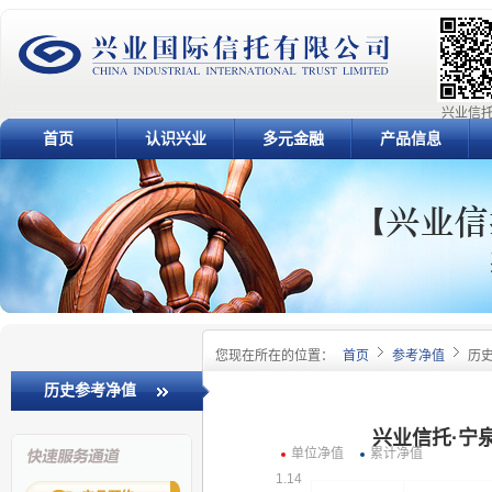
兴业信托
首页
认识兴业
多元金融
产品信息
您现在所在的位置：
首页
参考净值
历
历史参考净值