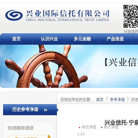
兴业信托
首页
认识兴业
多元金融
产品信息
您现在所在的位置：
首页
参考净值
历
历史参考净值