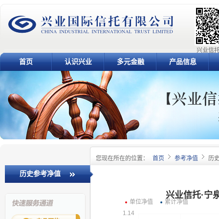
兴业信托
首页
认识兴业
多元金融
产品信息
您现在所在的位置：
首页
参考净值
历
历史参考净值