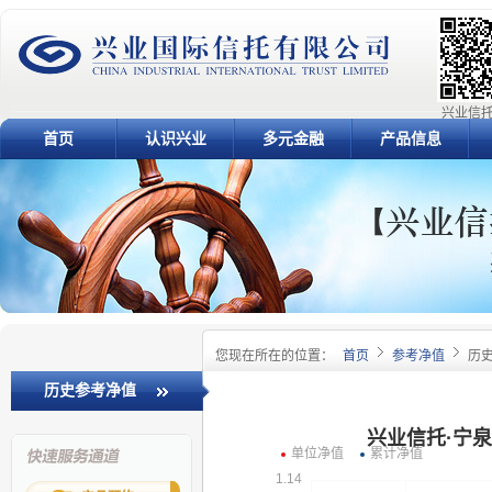
兴业信托
首页
认识兴业
多元金融
产品信息
您现在所在的位置：
首页
参考净值
历
历史参考净值