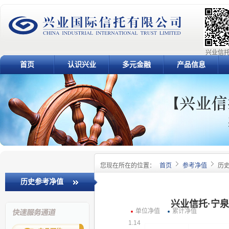
兴业信托
首页
认识兴业
多元金融
产品信息
您现在所在的位置：
首页
参考净值
历
历史参考净值