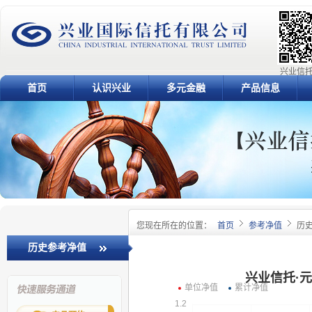
兴业信托
首页
认识兴业
多元金融
产品信息
您现在所在的位置：
首页
参考净值
历
历史参考净值