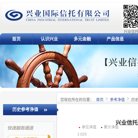
兴业信托
首页
认识兴业
多元金融
产品信息
您现在所在的位置：
首页
参考净值
历
历史参考净值