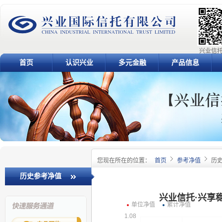
兴业信托
首页
认识兴业
多元金融
产品信息
您现在所在的位置：
首页
参考净值
历
历史参考净值