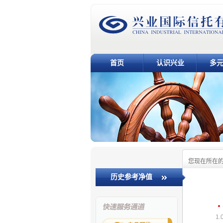
首页
认识兴业
多
您现在所在
历史参考净值