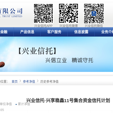
兴业信托APP
兴业信托微博
兴业信托微信
元金融
产品信息
客户服务
信息披露
业务介
的位置：
首页
参考净值
历史参考净值