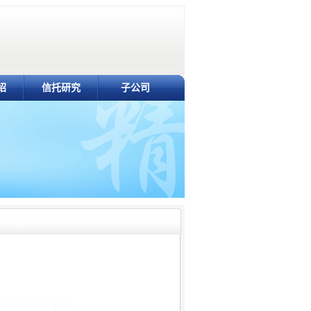
绍
信托研究
子公司