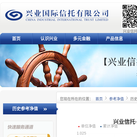
兴业信托
首页
认识兴业
多元金融
产品信息
您现在所在的位置：
首页
参考净值
历
历史参考净值