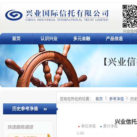
兴业信托
首页
认识兴业
多元金融
产品信息
您现在所在的位置：
首页
参考净值
历
历史参考净值