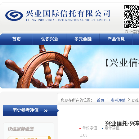
兴业信托
首页
认识兴业
多元金融
产品信息
您现在所在的位置：
首页
参考净值
历
历史参考净值