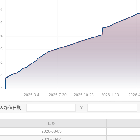
入净值日期:
至