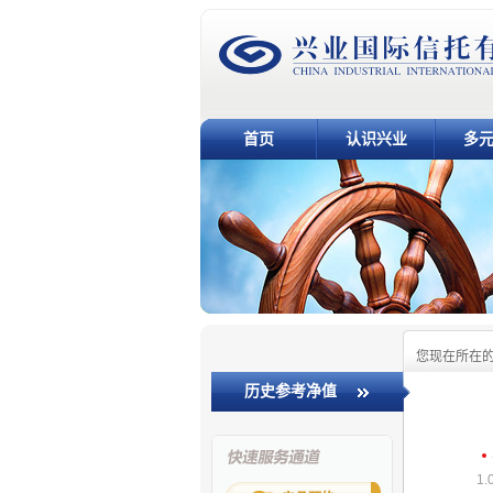
首页
认识兴业
多
您现在所在
历史参考净值