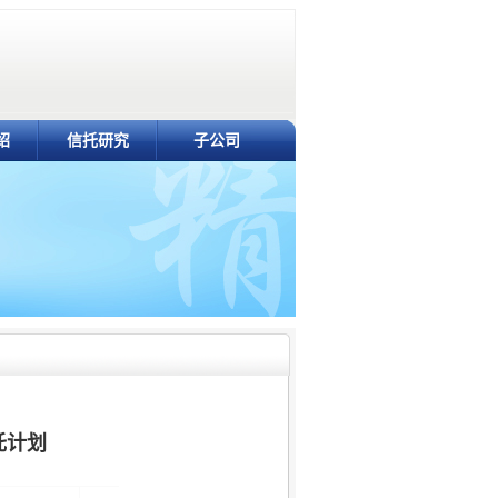
绍
信托研究
子公司