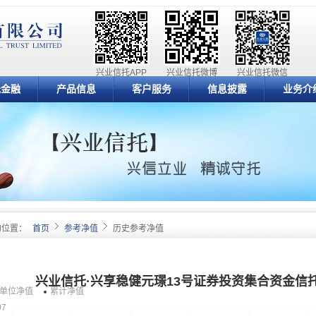
兴业信托APP
兴业信托微博
兴业信托微信
元金融
产品信息
客户服务
信息披露
业务介
的位置：
首页
参考净值
历史参考净值