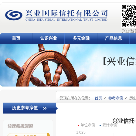
兴业信托
首页
认识兴业
多元金融
产品信息
您现在所在的位置：
首页
参考净值
历
历史参考净值