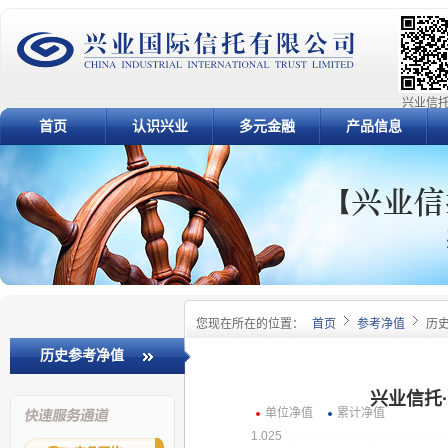
兴业信托
首页
认识兴业
多元金融
产品信息
您现在所在的位置：
首页
参考净值
历
历史参考净值