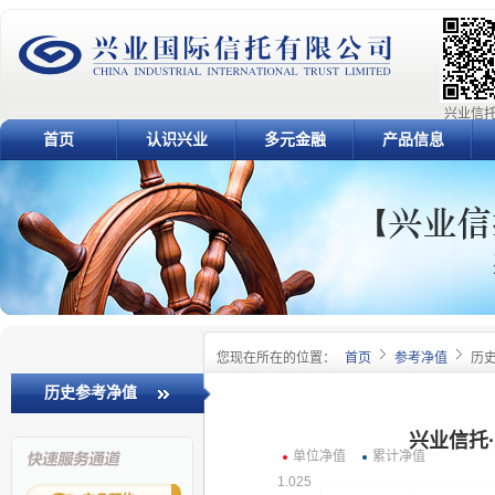
兴业信托
首页
认识兴业
多元金融
产品信息
您现在所在的位置：
首页
参考净值
历
历史参考净值