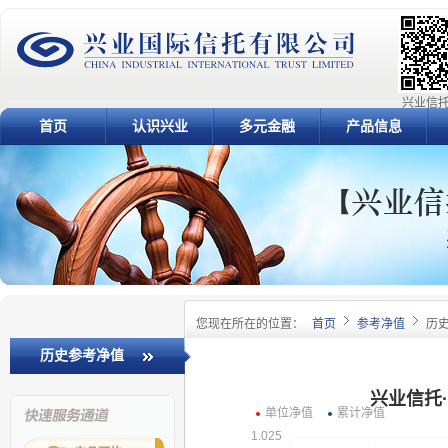
兴业信托
首页
认识兴业
多元金融
产品信息
您现在所在的位置：
首页
参考净值
历
历史参考净值