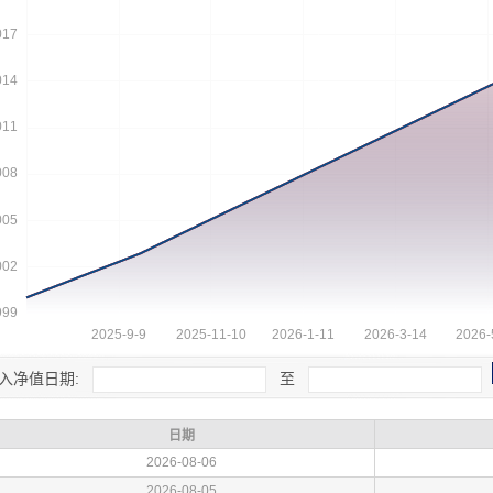
入净值日期:
至