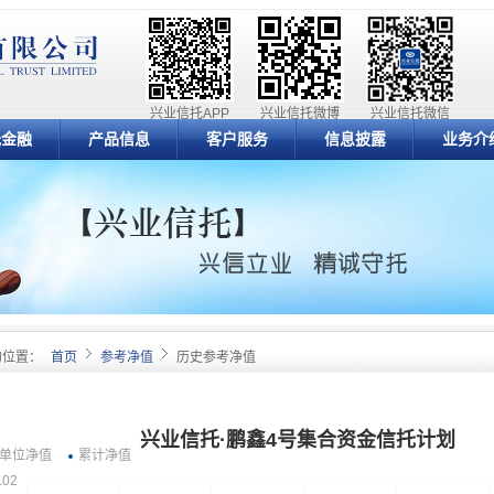
兴业信托APP
兴业信托微博
兴业信托微信
元金融
产品信息
客户服务
信息披露
业务介
的位置：
首页
参考净值
历史参考净值