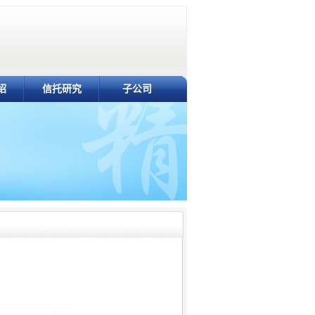
绍
信托研究
子公司