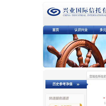
首页
认识兴业
多
您现在所在
历史参考净值