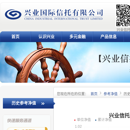
兴业信托
首页
认识兴业
多元金融
产品信息
您现在所在的位置：
首页
参考净值
历
历史参考净值