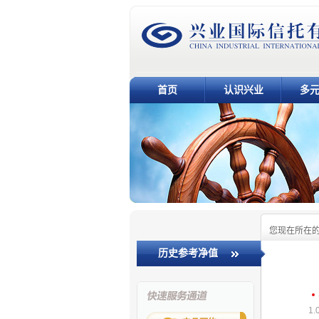
首页
认识兴业
多
您现在所在
历史参考净值