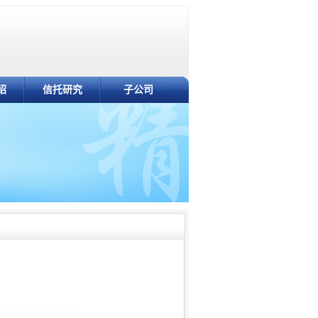
绍
信托研究
子公司