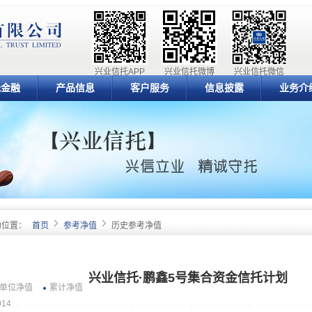
兴业信托APP
兴业信托微博
兴业信托微信
元金融
产品信息
客户服务
信息披露
业务介
的位置：
首页
参考净值
历史参考净值