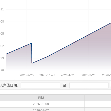
入净值日期:
至