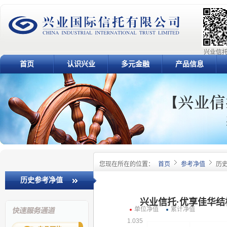
兴业信托
首页
认识兴业
多元金融
产品信息
您现在所在的位置：
首页
参考净值
历
历史参考净值