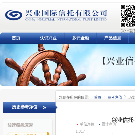
兴业信托
首页
认识兴业
多元金融
产品信息
您现在所在的位置：
首页
参考净值
历
历史参考净值