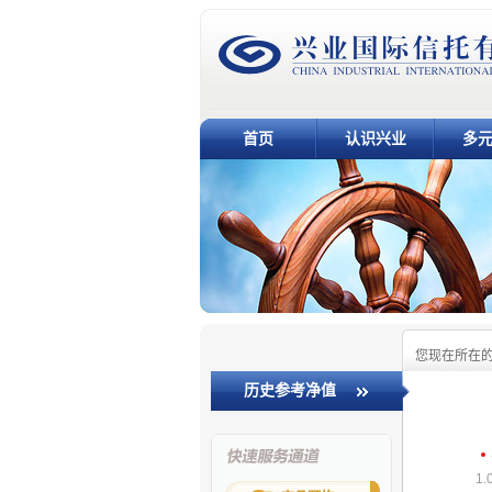
首页
认识兴业
多
您现在所在
历史参考净值