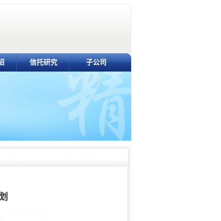
绍
信托研究
子公司