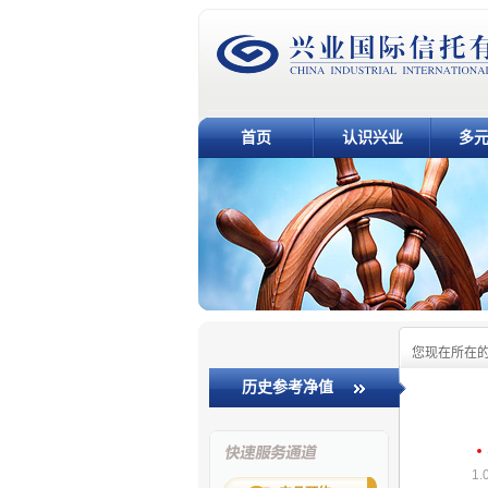
首页
认识兴业
多
您现在所在
历史参考净值