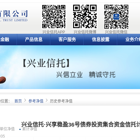
兴业信托APP
兴业信托微博
兴业信托微信
元金融
产品信息
客户服务
信息披露
业务介
的位置：
首页
参考净值
历史参考净值