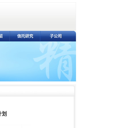
绍
信托研究
子公司