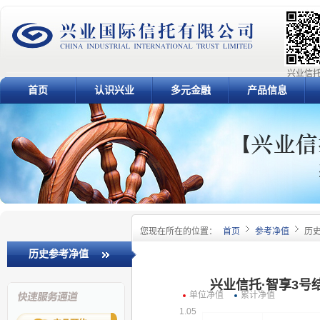
兴业信托
首页
认识兴业
多元金融
产品信息
您现在所在的位置：
首页
参考净值
历
历史参考净值