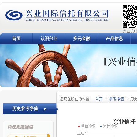
兴业信托
首页
认识兴业
多元金融
产品信息
您现在所在的位置：
首页
参考净值
历
历史参考净值