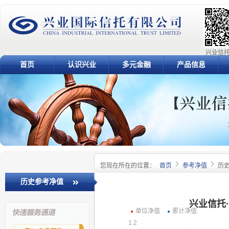
兴业信托
首页
认识兴业
多元金融
产品信息
您现在所在的位置：
首页
参考净值
历
历史参考净值