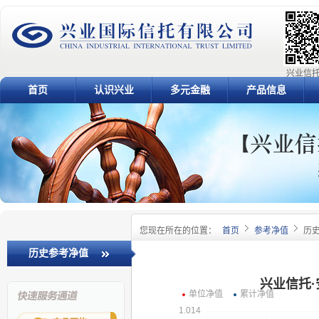
兴业信托
首页
认识兴业
多元金融
产品信息
您现在所在的位置：
首页
参考净值
历
历史参考净值