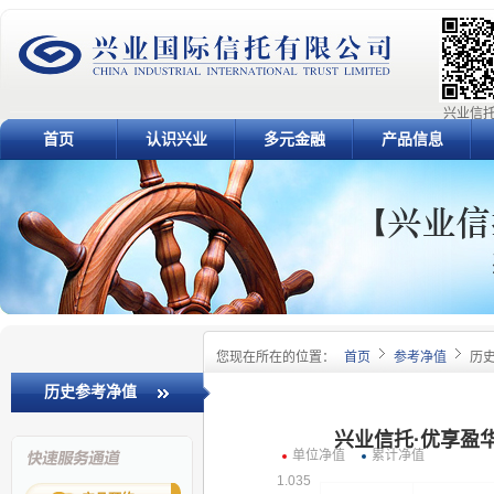
兴业信托
首页
认识兴业
多元金融
产品信息
您现在所在的位置：
首页
参考净值
历
历史参考净值