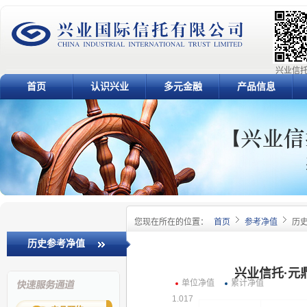
兴业信托
首页
认识兴业
多元金融
产品信息
您现在所在的位置：
首页
参考净值
历
历史参考净值