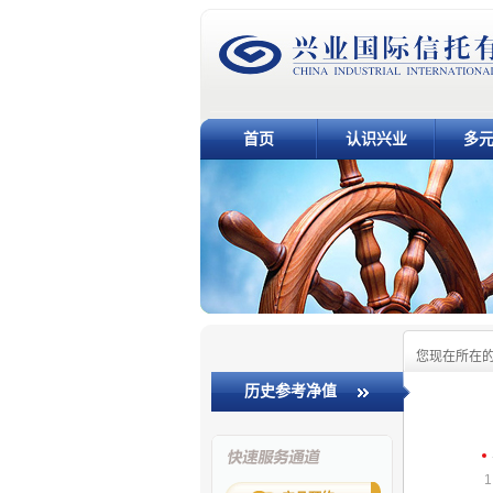
首页
认识兴业
多
您现在所在
历史参考净值