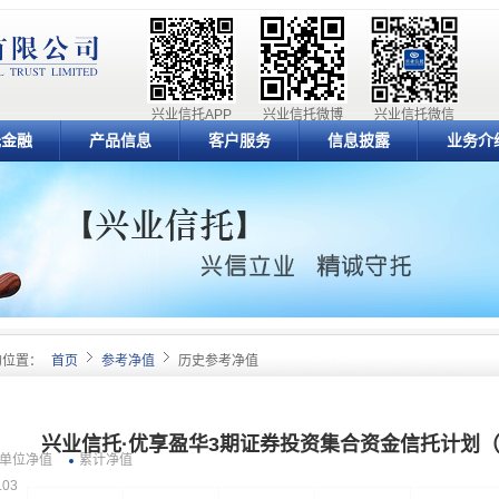
兴业信托APP
兴业信托微博
兴业信托微信
元金融
产品信息
客户服务
信息披露
业务介
的位置：
首页
参考净值
历史参考净值