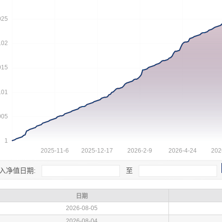
入净值日期:
至