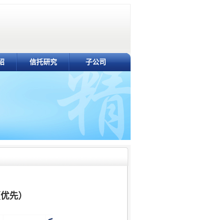
绍
信托研究
子公司