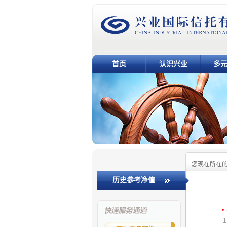
首页
认识兴业
多
您现在所在
历史参考净值