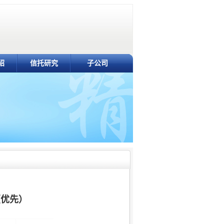
绍
信托研究
子公司