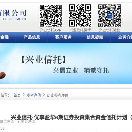
兴业信托APP
兴业信托微博
兴业信托微信
元金融
产品信息
客户服务
信息披露
业务介
的位置：
首页
参考净值
历史参考净值