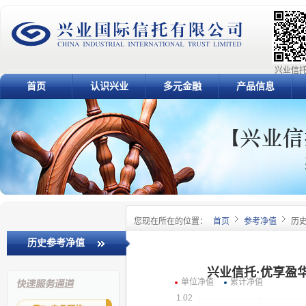
兴业信托
首页
认识兴业
多元金融
产品信息
您现在所在的位置：
首页
参考净值
历
历史参考净值