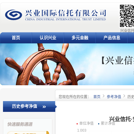
兴业信托
首页
认识兴业
多元金融
产品信息
您现在所在的位置：
首页
参考净值
历
历史参考净值