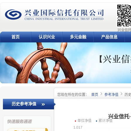
兴业信托
首页
认识兴业
多元金融
产品信息
您现在所在的位置：
首页
参考净值
历
历史参考净值