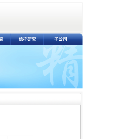
绍
信托研究
子公司