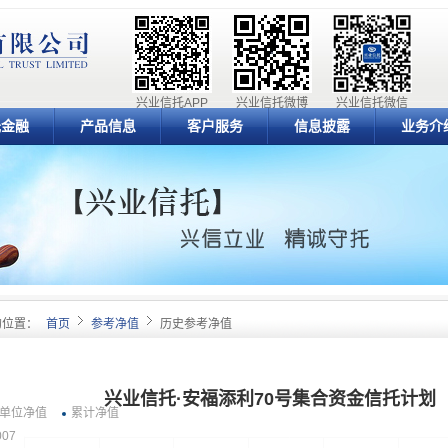
兴业信托APP
兴业信托微博
兴业信托微信
元金融
产品信息
客户服务
信息披露
业务介
的位置：
首页
参考净值
历史参考净值