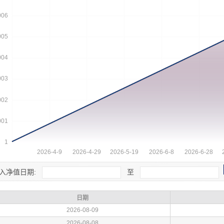
入净值日期:
至