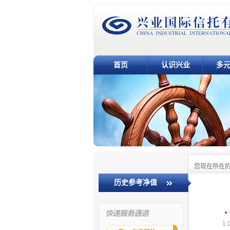
首页
认识兴业
多
您现在所在
历史参考净值