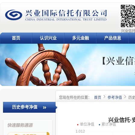
兴业信托
首页
认识兴业
多元金融
产品信息
您现在所在的位置：
首页
参考净值
历
历史参考净值