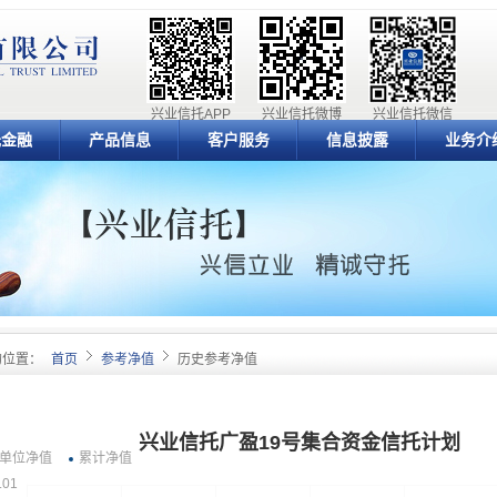
兴业信托APP
兴业信托微博
兴业信托微信
元金融
产品信息
客户服务
信息披露
业务介
的位置：
首页
参考净值
历史参考净值