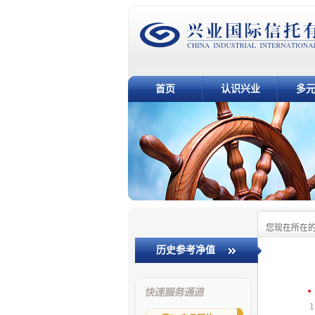
首页
认识兴业
多
您现在所在
历史参考净值