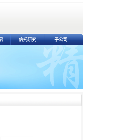
绍
信托研究
子公司