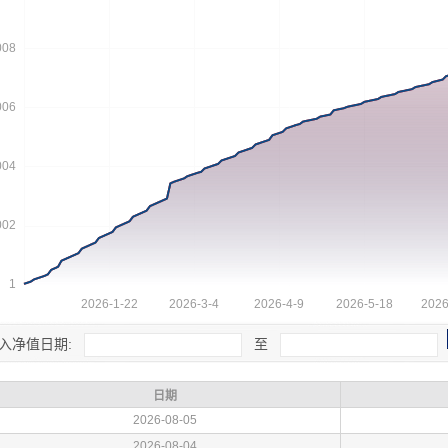
入净值日期:
至