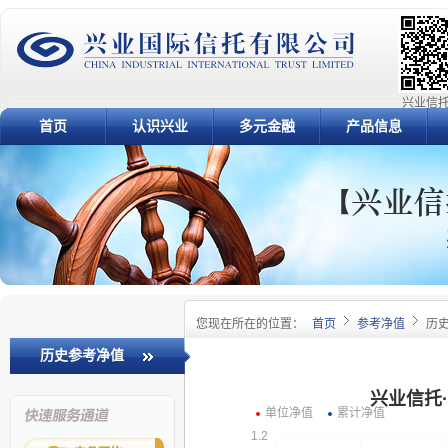
兴业信托
首页
认识兴业
多元金融
产品信息
您现在所在的位置：
首页
参考净值
历
历史参考净值