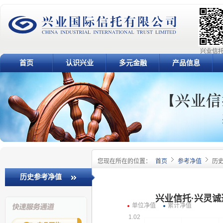
兴业信托
首页
认识兴业
多元金融
产品信息
您现在所在的位置：
首页
参考净值
历
历史参考净值