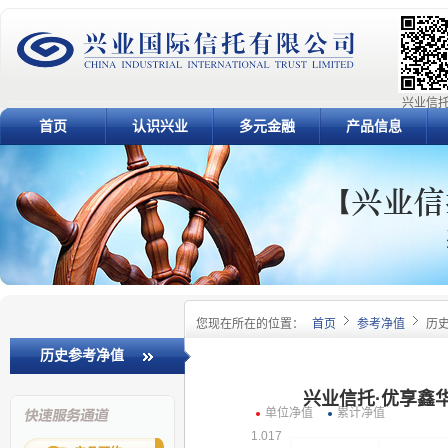
兴业信托
首页
认识兴业
多元金融
产品信息
您现在所在的位置：
首页
参考净值
历
历史参考净值