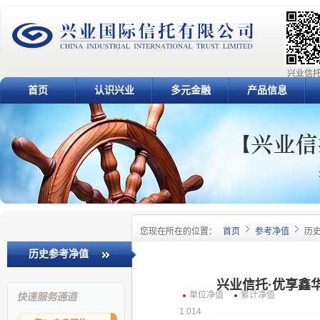
兴业信托
首页
认识兴业
多元金融
产品信息
您现在所在的位置：
首页
参考净值
历
历史参考净值