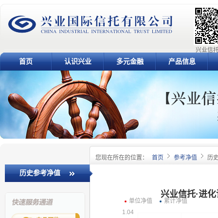
兴业信托
首页
认识兴业
多元金融
产品信息
您现在所在的位置：
首页
参考净值
历
历史参考净值