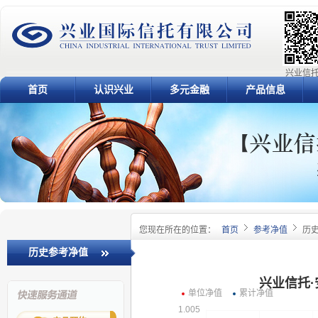
兴业信托
首页
认识兴业
多元金融
产品信息
您现在所在的位置：
首页
参考净值
历
历史参考净值