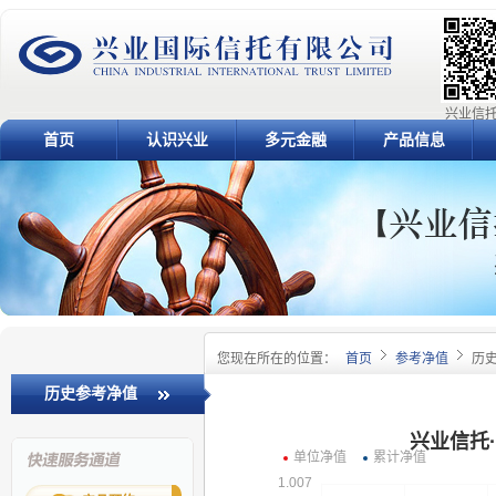
兴业信托
首页
认识兴业
多元金融
产品信息
您现在所在的位置：
首页
参考净值
历
历史参考净值